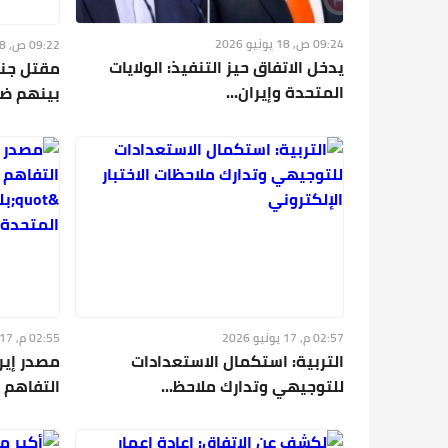
09:24 ص, 18 يونيو 2026
09:22 ص, 18 يونيو 2026
يدخل الاتفاق حيز التنفيذ: الولايات
المتحدة وإيران...
بينهم ضاب
02:57 م, 17 يونيو 2026
02:55 م, 17 يونيو 2026
التربية: استكمال الاستعدادات
مصدر إير
للتوجيهي وتدارك ملاحظ...
التفاهم ا