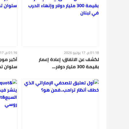
01:18 م, 17 يونيو 2026
01:16 م, 17 يونيو 2026
لكشف عن الاتفاق: إعادة إعمار
أكبر موج
بقيمة 300 مليار دولار...
سلوان تحت