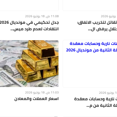
11:08 ص, 18 يونيو 2026
قاتل لتخريب الاتفاق:
لال يرفض ال...
انتقادات لعدم طرد ميس...
11:03 ص, 18 يونيو 2026
اسعار العملات والمعادن
نارية وحسابات معقدة
 الثانية من م...