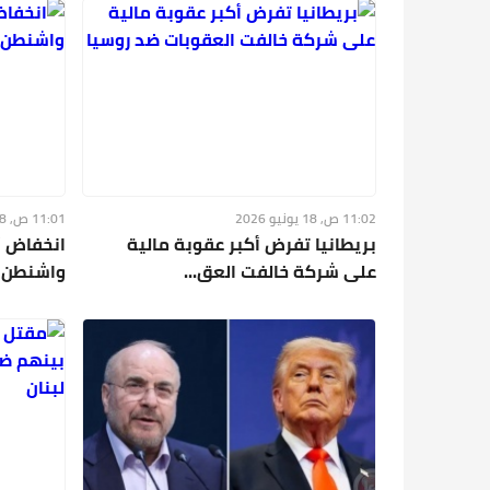
11:02 ص, 18 يونيو 2026
11:01 ص, 18 يونيو 2026
بريطانيا تفرض أكبر عقوبة مالية
انخفاض أ
على شركة خالفت العق...
واشنطن و