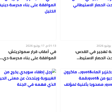
01:13 م, 17 يونيو 2026
ة تهجير في القدس:
في أعقاب قرار سموتريتش:
 الحصار الاستيط...
الموافقة على بناء مدرسة دي...