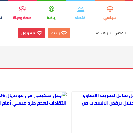
سياسي
اقتصاد
رياضة
صحة وحياة
تك
راديو
تلفزيون