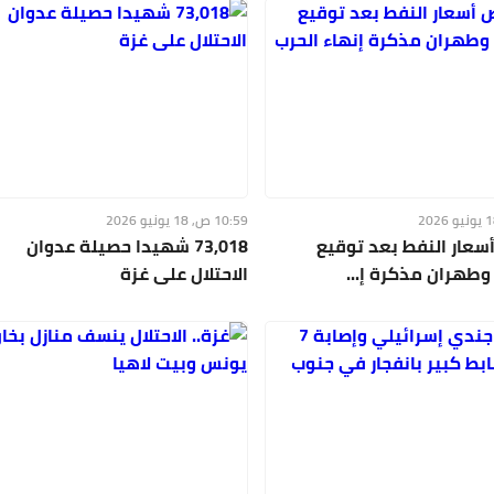
10:59 ص, 18 يونيو 2026
سعار النفط بعد توقيع
73,018 شهيدا حصيلة عدوان
طهران مذكرة إ...
الاحتلال على غزة