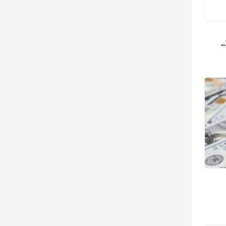
جدل تحكيمي في مونديال 2026..