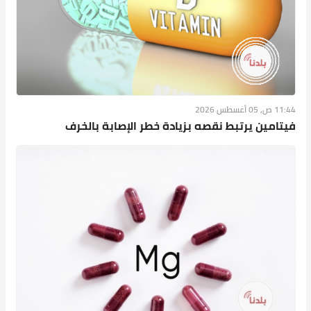
11:44 ص, 05 أغسطس 2026
فيتامين يرتبط نقصه بزيادة خطر الإصابة بالخرف