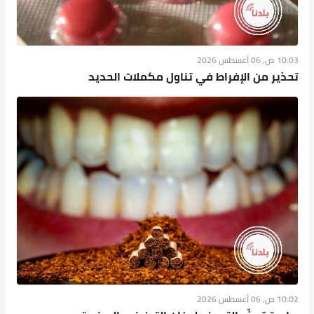
10:03 ص, 06 أغسطس 2026
تحذير من الإفراط في تناول مكملات الحديد
10:02 ص, 06 أغسطس 2026