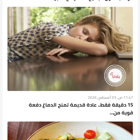
11:47 ص, 03 أغسطس 2026
15 دقيقة فقط.. عادة قديمة تمنح الدماغ دفعة
قوية من...