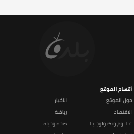
اجـتماعيات
منوعات
اتصل بنا
راديو بلدنا - جميع الحقوق محفوظة © 2026
تصميم وبرمجة