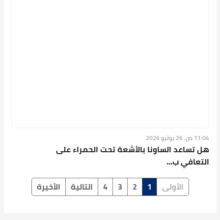
أقسام الموقع
حول الموقع
الأخبار
الاقتصاد
رياضة
عـلــوم وتكنولوجـيـا
صحة وحياة