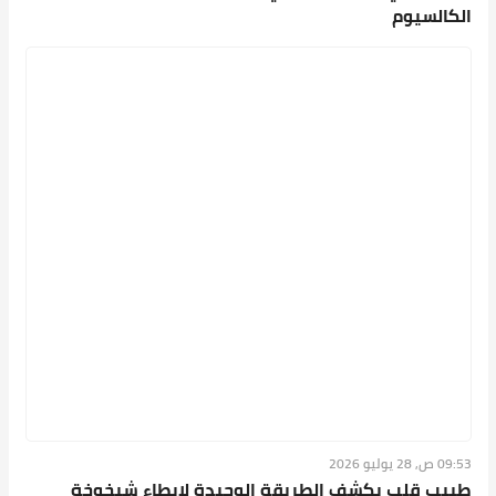
09:53 ص, 28 يوليو 2026
طبيب قلب يكشف الطريقة الوحيدة لإبطاء شيخوخة
عضلة ا...