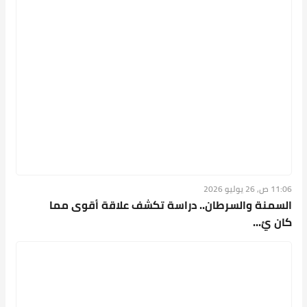
11:04 ص, 26 يوليو 2026
هل تساعد الساونا بالأشعة تحت الحمراء على
التعافي ب...
الأولى
1
2
3
4
التالية
الأخيرة