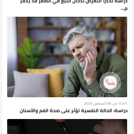
دراسة تحذّر: التعرض لدخان التبغ في الصغر قد يدمر
م...
10:01 ص, 06 أغسطس 2026
دراسة: الحالة النفسية تؤثر على صحة الفم والأسنان