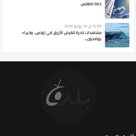
حالة الطقس
12:00 م, 16 يونيو 2026
مشاهدات نادرة للقرش الأزرق في تونس.. وخبراء
يوضحون...