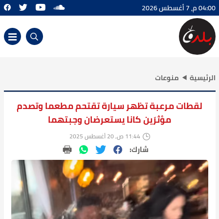
04:00 م, 7 أغسطس 2026
الرئيسية
منوعات
لقطات مرعبة تظهر سيارة تقتحم مطعما وتصدم
مؤثرَين كانا يستعرضان وجبتهما
11:44 ص, 20 أغسطس 2025
شارك: