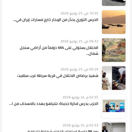
10:35 ص, 25 يونيو 2026
الحرس الثوري يحذّر من الإبحار خارج مسارات إيران في...
09:32 ص, 25 يونيو 2026
الاحتلال يستولي على 464 دونماً من أراضي سنجل
شمال...
09:29 ص, 25 يونيو 2026
شهيد برصاص الاحتلال في قرية سرطة غرب سلفيت
02:55 م, 24 يونيو 2026
الحزب يدرس فكرة جديدة: نتنياهو يهدد بالانسحاب من ا...
02:53 م, 24 يونيو 2026
بعد 98 جلسة استماع: انتهاء شهادة نتنياهو