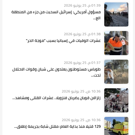
01:39 م, 25 يونيو 2026
مسؤول أمريكي: إسرائيل انسحبت من جزء من المنطقة
الع...
01:38 م, 25 يونيو 2026
عشرات الوفيات في إسبانيا بسبب "موجة الحر"
01:37 م, 25 يونيو 2026
طوباس: مستوطنون يعتدون على شبان وقوات الاحتلال
تحت...
10:36 ص, 25 يونيو 2026
زلزالان قويان يضربان فنزويلا.. عشرات القتلى ومشاهد...
10:36 ص, 25 يونيو 2026
129 قتيلا منذ بداية العام: مقتل شابة بجريمة إطلاق...