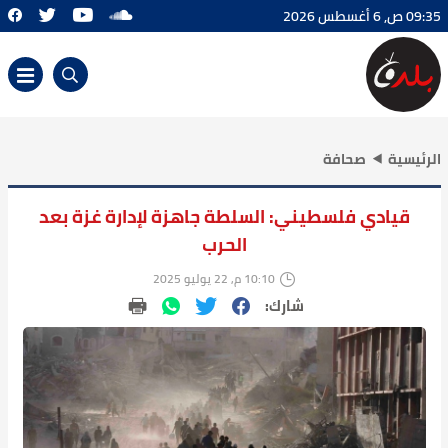
09:35 ص, 6 أغسطس 2026
الرئيسية
صحافة
قيادي فلسطيني: السلطة جاهزة لإدارة غزة بعد
الحرب
10:10 م, 22 يوليو 2025
شارك: