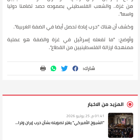
من غزة.. والشعب الفلسطيني بصموده حصد تضامنا دوليا
واسعا".
وكشف أن هناك "حرب إبادة تحصل أيضا في الضفة الغربية".
وأوضح: "ما تفعله إسرائيل في غزة والضفة هو عملية
ممنهجة لإزالة الفلسطينيين من القطاع".
شارك:
المزيد من الاخبار
01:41 م, 25 يونيو 2026
"الشيوخ الأميركي" يغيّر تصويته بشأن حرب إيران وترا...