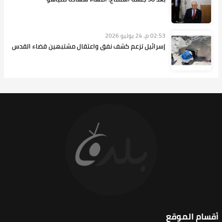
02:53 م, 24 يونيو 2026
إسرائيل تزعم كشف نفق واعتقال مشتبهين قضاء القدس
أقسام الموقع