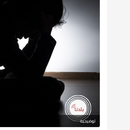
توضيحية