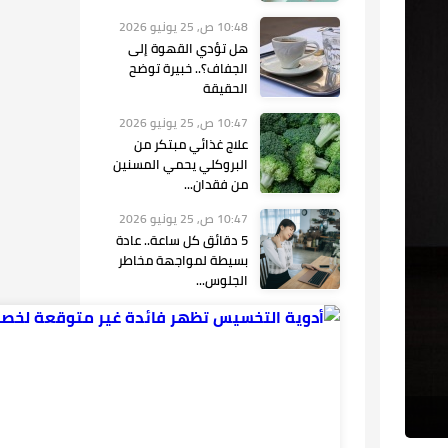
10:48 ص, 25 يونيو 2026
هل تؤدي القهوة إلى
الجفاف؟.. خبيرة توضح
الحقيقة
10:47 ص, 25 يونيو 2026
علاج غذائي مبتكر من
البروكلي يحمي المسنين
من فقدان...
10:47 ص, 25 يونيو 2026
5 دقائق كل ساعة.. عادة
بسيطة لمواجهة مخاطر
الجلوس...