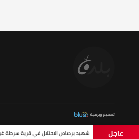
تصميم وبرمجة
عاجل
شهيد برصاص الاحتلال في قرية سرطة غرب سل