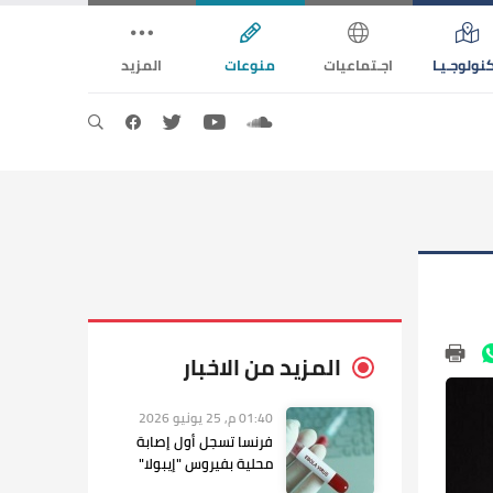
نولوجـيـا
اجـتماعيات
منوعات
المزيد
المزيد من الاخبار
01:40 م, 25 يونيو 2026
فرنسا تسجل أول إصابة
محلية بفيروس "إيبولا"