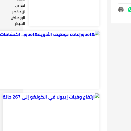
أسباب
تزيد خطر
الإجهاض
المبكر