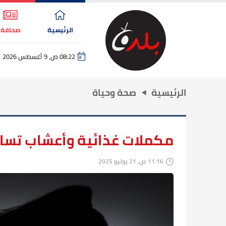
الرئيسية
صحافة
08:22 ص, 9 أغسطس 2026
الرئيسية
صحة وحياة
مكملات غذائية وأعشاب تساع
11:16 ص, 21 يوليو 2025