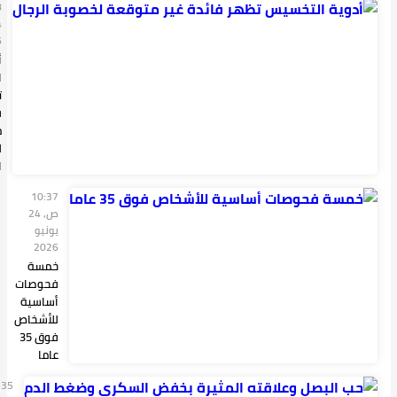
10:38 ص,
24 يونيو
2026
أدوية
التخسيس
تظهر
فائدة غير
متوقعة
لخصوبة
الرجال
10:37
ص, 24
يونيو
2026
خمسة
فحوصات
أساسية
للأشخاص
فوق 35
عاما
10:35