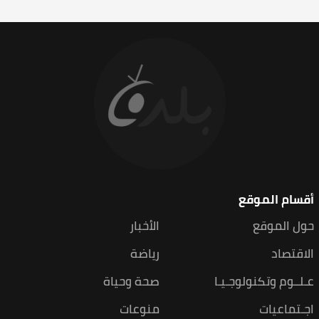
أقسام الموقع
حول الموقع
الأخبار
الاقتصاد
رياضة
عـلــوم وتكنولوجـيـا
صحة وحياة
اجـتماعيات
منوعات