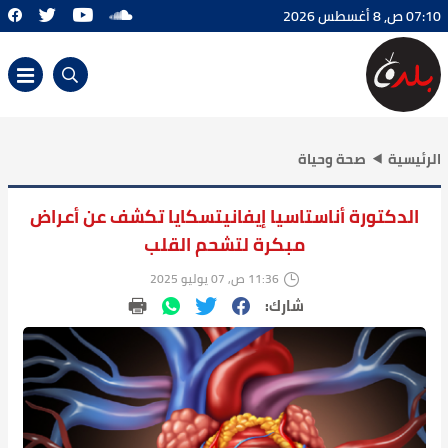
07:10 ص, 8 أغسطس 2026
الرئيسية
صحة وحياة
الدكتورة أناستاسيا إيفانيتسكايا تكشف عن أعراض
مبكرة لتشحم القلب
11:36 ص, 07 يوليو 2025
شارك: