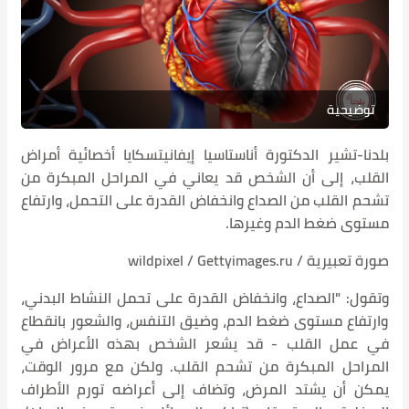
توضيحية
بلدنا-تشير الدكتورة أناستاسيا إيفانيتسكايا أخصائية أمراض
القلب، إلى أن الشخص قد يعاني في المراحل المبكرة من
تشحم القلب من الصداع وانخفاض القدرة على التحمل، وارتفاع
مستوى ضغط الدم وغيرها.
صورة تعبيرية / wildpixel / Gettyimages.ru
وتقول: "الصداع، وانخفاض القدرة على تحمل النشاط البدني،
وارتفاع مستوى ضغط الدم، وضيق التنفس، والشعور بانقطاع
في عمل القلب - قد يشعر الشخص بهذه الأعراض في
المراحل المبكرة من تشحم القلب. ولكن مع مرور الوقت،
يمكن أن يشتد المرض، وتضاف إلى أعراضه تورم الأطراف