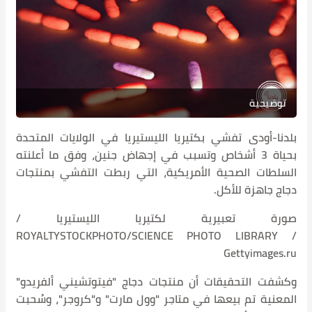
ستيريا في الولايات المتحدة
 إجهاض جنين، وفق ما أعلنته
التي ربطت التفشي بمنتجات
ريا الليستيريا /
ROYALTYSTOCKPHOTO/S
دجاج "فيتوتشيني ألفريدو"
ول مارت" و"كروجر"، وسُحبت