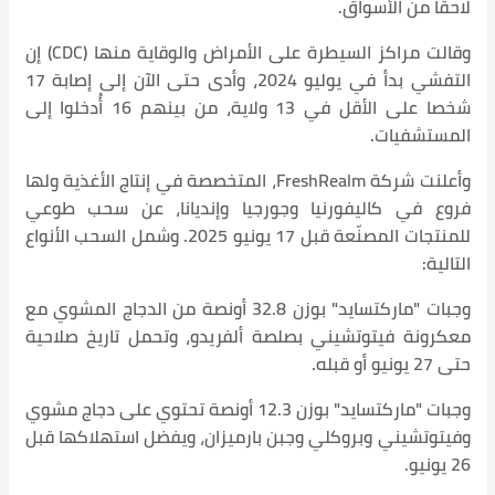
وقالت مراكز السيطرة على الأمراض والوقاية منها (CDC) إن
التفشي بدأ في يوليو 2024، وأدى حتى الآن إلى إصابة 17
شخصا على الأقل في 13 ولاية، من بينهم 16 أُدخلوا إلى
ركة FreshRealm، المتخصصة في إنتاج الأغذية ولها
ا وإنديانا، عن سحب طوعي
للمنتجات المصنّعة قبل 17 يونيو 2025. وشمل السحب الأنواع
ات "ماركتسايد" بوزن 32.8 أونصة من الدجاج المشوي مع
ريدو، وتحمل تاريخ صلاحية
ت "ماركتسايد" بوزن 12.3 أونصة تحتوي على دجاج مشوي
يزان، ويفضل استهلاكها قبل