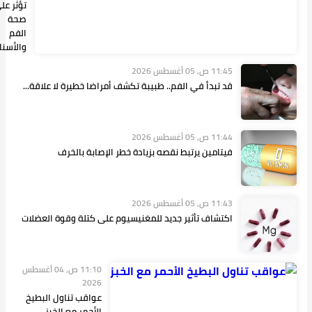
تؤثر على
صحة
الفم
والأسنان
بة تكشف أمراضا خطيرة لا علاقة...
يادة خطر الإصابة بالخرف
مغنيسيوم على كتلة وقوة العضلات
11:10 ص, 04 أغسطس
2026
عواقب تناول البطيخ
الأحمر مع الخبز