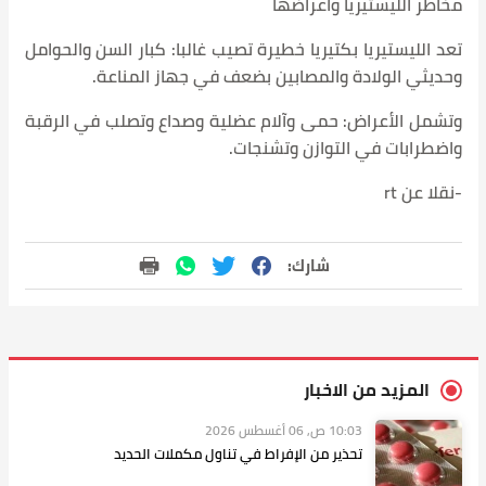
يب غالبا: كبار السن والحوامل
ف في جهاز المناعة.
لية وصداع وتصلب في الرقبة
.
تناول مكملات الحديد