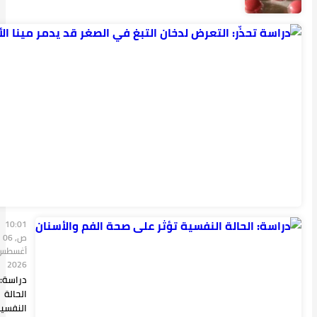
10:02
ص, 06
أغسطس
2026
دراسة
تحذّر:
التعرض
لدخان
التبغ
في
الصغر
قد يدمر
م...
10:01
ص, 06
أغسطس
2026
دراسة:
الحالة
النفسية