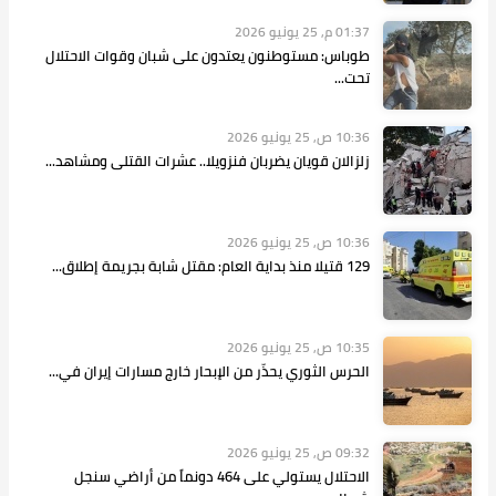
01:37 م, 25 يونيو 2026
طوباس: مستوطنون يعتدون على شبان وقوات الاحتلال
تحت...
10:36 ص, 25 يونيو 2026
زلزالان قويان يضربان فنزويلا.. عشرات القتلى ومشاهد...
10:36 ص, 25 يونيو 2026
129 قتيلا منذ بداية العام: مقتل شابة بجريمة إطلاق...
10:35 ص, 25 يونيو 2026
الحرس الثوري يحذّر من الإبحار خارج مسارات إيران في...
09:32 ص, 25 يونيو 2026
الاحتلال يستولي على 464 دونماً من أراضي سنجل