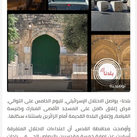
توضيحية
بلدنا- يواصل الاحتلال الإسرائيلي، لليوم الخامس على التوالي،
فرض إغلاق كامل على المسجد الأقصى المبارك وكنيسة
القيامة، وإغلاق البلدة القديمة أمام الزائرين باستثناء سكانها.
وأوضحت محافظة القدس، أن اعتداءات الاحتلال المتفرقة
أسفرت عن إصابة خمسة مقدسيين بالرصاص الحي في بلدات