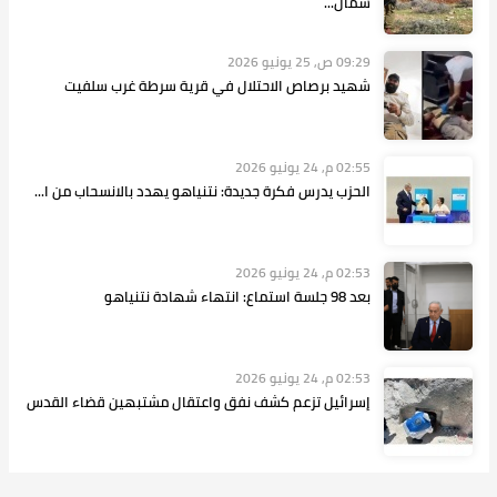
شمال...
09:29 ص, 25 يونيو 2026
شهيد برصاص الاحتلال في قرية سرطة غرب سلفيت
02:55 م, 24 يونيو 2026
الحزب يدرس فكرة جديدة: نتنياهو يهدد بالانسحاب من ا...
02:53 م, 24 يونيو 2026
بعد 98 جلسة استماع: انتهاء شهادة نتنياهو
02:53 م, 24 يونيو 2026
إسرائيل تزعم كشف نفق واعتقال مشتبهين قضاء القدس