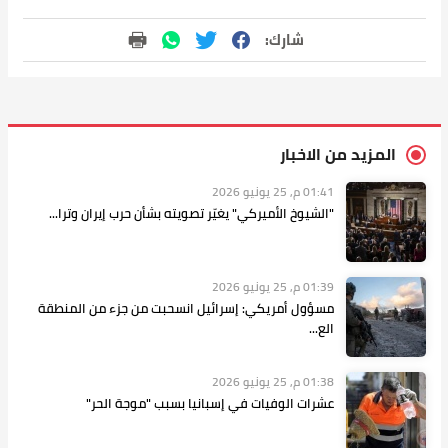
شارك:
المزيد من الاخبار
01:41 م, 25 يونيو 2026
"الشيوخ الأميركي" يغيّر تصويته بشأن حرب إيران وترا...
01:39 م, 25 يونيو 2026
مسؤول أمريكي: إسرائيل انسحبت من جزء من المنطقة
الع...
01:38 م, 25 يونيو 2026
عشرات الوفيات في إسبانيا بسبب "موجة الحر"