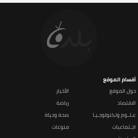
أقسام الموقع
حول الموقع
الأخبار
الاقتصاد
رياضة
عـلــوم وتكنولوجـيـا
صحة وحياة
اجـتماعيات
منوعات