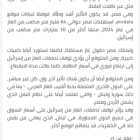
مثل عبر ناقلات النفط.
وفي مصر، قد يكون التأثير أشد وطأة، فوفقا لبيانات موقع
enrdata، استهلكت مصر حوالي 64 مليار متر مكعب من الغاز
في عام 2024، منها أكثر من 10 مليارات متر مكعب من
إسرائيل.
وتمتلك مصر حقول غاز مستقلة، لكنها تستورد أيضا كميات
كبيرة، ومن المتوقع أن يؤدي توقف تدفقات الغاز من إسرائيل
إلى ارتفاع فوري في أسعار الطاقة، كلما طالت مدة الانقطاع.
ومن المتوقع أيضا أن يكون هناك تأثير آخر، وإن كان غير مباشر،
على الدول الأخرى المتصلة بخط أنابيب الغاز العربي - بما في
ذلك سوريا ولبنان - والتي تعتمد أيضا على نظام النقل الذي
يشمل الأردن ومصر.
وقد يؤثر توقف تدفقات الغاز من إسرائيل على أسعار السوق
في جميع الدول المجاورة، في لبنان، الذي يعاني من نقص
حاد في الكهرباء، قد يتفاقم الوضع أكثر.
-نقلا عن rt