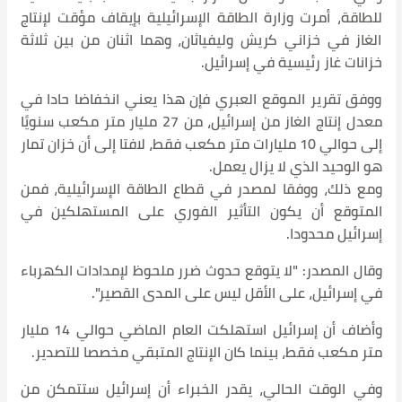
للطاقة، أمرت وزارة الطاقة الإسرائيلية بإيقاف مؤقت لإنتاج
الغاز في خزاني كريش وليفياثان، وهما اثنان من بين ثلاثة
خزانات غاز رئيسية في إسرائيل.
ووفق تقرير الموقع العبري فإن هذا يعني انخفاضا حادا في
معدل إنتاج الغاز من إسرائيل، من 27 مليار متر مكعب سنويًا
إلى حوالي 10 مليارات متر مكعب فقط، لافتا إلى أن خزان تمار
هو الوحيد الذي لا يزال يعمل.
ومع ذلك، ووفقا لمصدر في قطاع الطاقة الإسرائيلية، فمن
المتوقع أن يكون التأثير الفوري على المستهلكين في
إسرائيل محدودا.
وقال المصدر: "لا يتوقع حدوث ضرر ملحوظ لإمدادات الكهرباء
في إسرائيل، على الأقل ليس على المدى القصير".
وأضاف أن إسرائيل استهلكت العام الماضي حوالي 14 مليار
متر مكعب فقط، بينما كان الإنتاج المتبقي مخصصا للتصدير.
وفي الوقت الحالي، يقدر الخبراء أن إسرائيل ستتمكن من