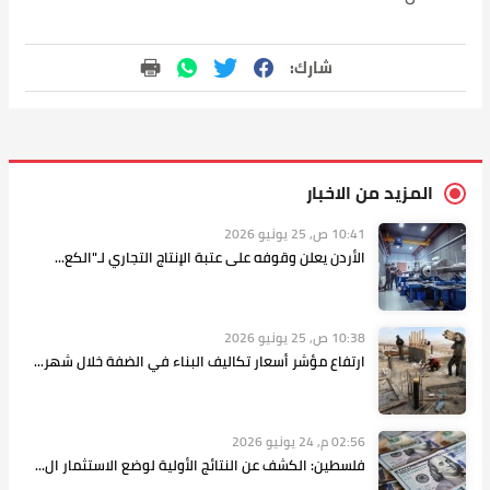
شارك:
المزيد من الاخبار
10:41 ص, 25 يونيو 2026
الأردن يعلن وقوفه على عتبة الإنتاج التجاري لـ"الكع...
10:38 ص, 25 يونيو 2026
ارتفاع مؤشر أسعار تكاليف البناء في الضفة خلال شهر...
02:56 م, 24 يونيو 2026
فلسطين: الكشف عن النتائج الأولية لوضع الاستثمار ال...