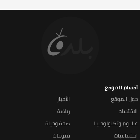
أقسام الموقع
حول الموقع
الأخبار
الاقتصاد
رياضة
عـلــوم وتكنولوجـيـا
صحة وحياة
اجـتماعيات
منوعات