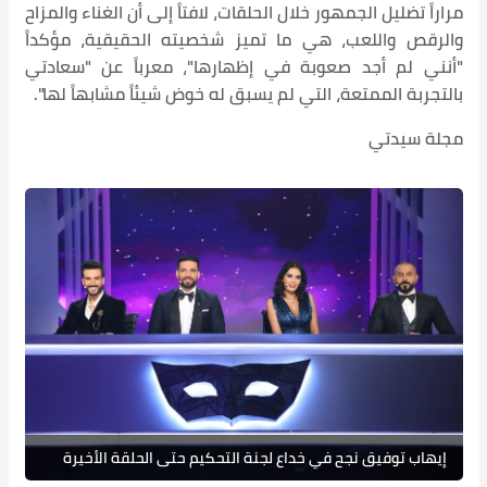
مراراً تضليل الجمهور خلال الحلقات، لافتاً إلى أن الغناء والمزاح
والرقص واللعب، هي ما تميز شخصيته الحقيقية، مؤكداً
"أنني لم أجد صعوبة في إظهارها"، معرباً عن "سعادتي
بالتجربة الممتعة، التي لم يسبق له خوض شيئاً مشابهاً لها".
مجلة سيدتي
إيهاب توفيق نجح في خداع لجنة التحكيم حتى الحلقة الأخيرة