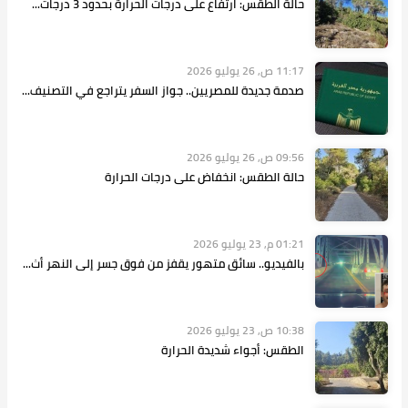
حالة الطقس: ارتفاع على درجات الحرارة بحدود 3 درجات...
11:17 ص, 26 يوليو 2026
صدمة جديدة للمصريين.. جواز السفر يتراجع في التصنيف...
09:56 ص, 26 يوليو 2026
حالة الطقس: انخفاض على درجات الحرارة
01:21 م, 23 يوليو 2026
بالفيديو.. سائق متهور يقفز من فوق جسر إلى النهر أث...
10:38 ص, 23 يوليو 2026
الطقس: أجواء شديدة الحرارة