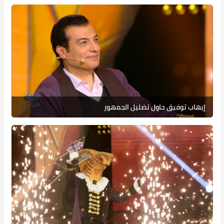
إيهاب توفيق حاول تضليل الجمهور