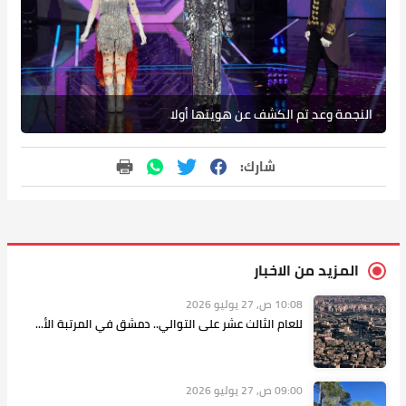
النجمة وعد تم الكشف عن هويتها أولا
شارك:
المزيد من الاخبار
10:08 ص, 27 يوليو 2026
للعام الثالث عشر على التوالي.. دمشق في المرتبة الأ...
09:00 ص, 27 يوليو 2026