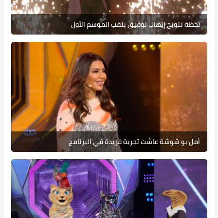
لحظة تتويج إيهاب توفيق بلقب الموسم الأول
أمل بو شوشة عاشت تجربة فريدة في البرنامج