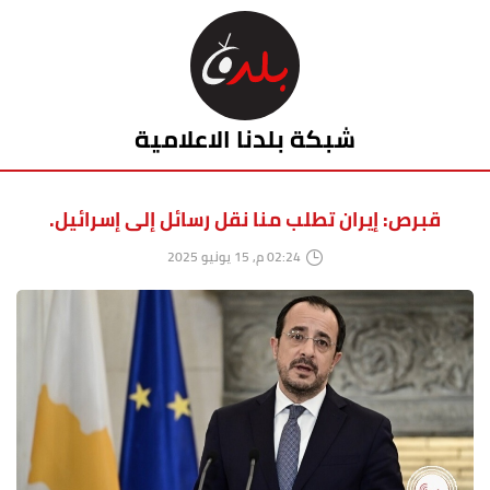
شبكة بلدنا الاعلامية
قبرص: إيران تطلب منا نقل رسائل إلى إسرائيل.
02:24 م, 15 يونيو 2025