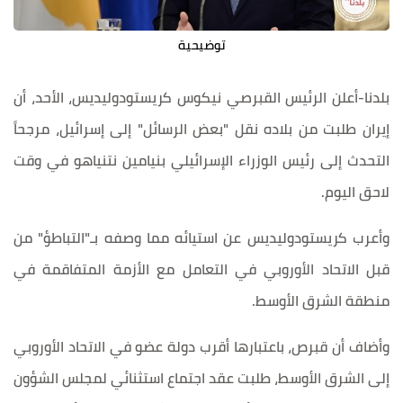
توضيحية
بلدنا-أعلن الرئيس القبرصي نيكوس كريستودوليديس، الأحد، أن
إيران طلبت من بلاده نقل "بعض الرسائل" إلى إسرائيل، مرجحاً
التحدث إلى رئيس الوزراء الإسرائيلي بنيامين نتنياهو في وقت
لاحق اليوم.
وأعرب كريستودوليديس عن استيائه مما وصفه بـ"التباطؤ" من
قبل الاتحاد الأوروبي في التعامل مع الأزمة المتفاقمة في
منطقة الشرق الأوسط.
وأضاف أن قبرص، باعتبارها أقرب دولة عضو في الاتحاد الأوروبي
إلى الشرق الأوسط، طلبت عقد اجتماع استثنائي لمجلس الشؤون