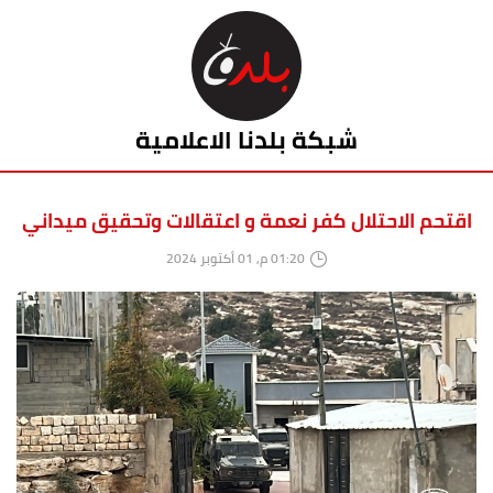
شبكة بلدنا الاعلامية
اقتحم الاحتلال كفر نعمة و اعتقالات وتحقيق ميداني
01:20 م, 01 أكتوبر 2024